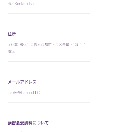
郎／Kentaro Ishii
住所
〒600-8841 京都府京都市下京区朱雀正会町1-1-
304
メールアドレス
Info@PRIJapan.LLC
講習会受講料について