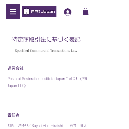
特定商取引法に基づく表記
Specified Commercial Transactions Law
運営会社
Postural Restoration Institute Japan合同会社 (PRI
Japan LLC)
責任者
阿部 さゆり／Sayuri Abe-Hiraishi 石井 健太