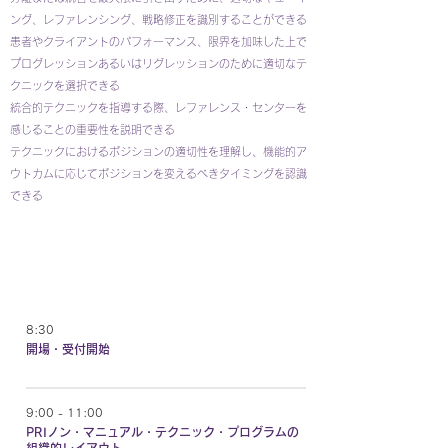
ング、レファレンシング、戦略修正を識別することができる
患者やクライアントのパフォーマンス、限界を加味した上で
プログレッションあるいはリグレッションのために適切なテ
クニックを選択できる
統合的テクニックを指導する際、レファレンス・センターを
感じることの重要性を説明できる
テクニックにおけるポジションの適切性を理解し、機能的ア
ウトカムに応じてポジションを変えるべきタイミングを認識
できる
DAY 1
8:30
開場・受付開始
9:00 - 11:00
PRIノン・マニュアル・テクニック・プログラムの