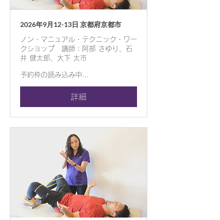
2026年9月12-13日 京都府京都市
ノン・マニュアル・テクニック・ワー
クショップ 講師：阿部 さゆり、石
井 健太郎、大下 太市
予約枠の読み込み中…
詳細