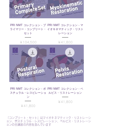
PRI NMT コレクション - プ
PRI NMT コレクション - マ
ライマリー・コンプリート・
イオキネマティック・リスト
セット
レーション
価格
価格
￥104,500
￥41,800
PRI NMT コレクション - ポ
PRI NMT コレクション - ペ
スチュラル・レスピレーショ
ルビス・リストレーション
ン
価格
￥41,800
価格
￥41,800
「コンプリート・セット」はマイオキネマティック・リストレーシ
ョン、ポスチュラル・レスピレーション、ペルビス・リストレーシ
ョンの全講習の内容を含んでいます