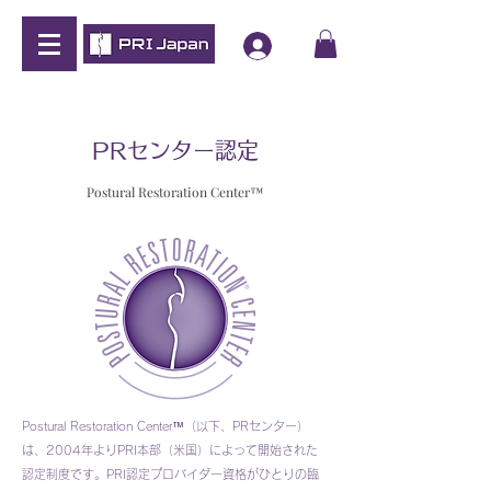
PRセンター認定
Postural Restoration Center™
Postural Restoration Center™（以下、PRセンター）
は、2004年よりPRI本部（米国）によって開始された
認定制度です。PRI認定プロバイダー資格がひとりの臨