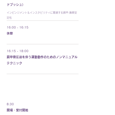
ドプッシュ）
インピンジメント＆インスタビリティに関連する肩甲-胸郭安
定性
16:00 - 16:15
休憩
16:15 - 18:00
肩甲骨圧迫を伴う運動動作のためのノンマニュアル
テクニック
DAY 2
8:30
開場・受付開始