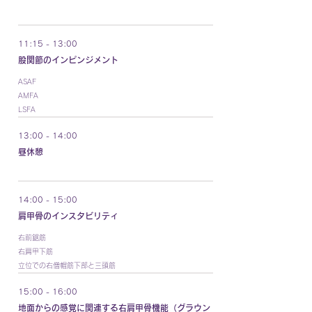
11:15 - 13:00
股関節のインピンジメント
ASAF
AMFA
LSFA
13:00 - 14:00
昼休憩
14:00 - 15:00
肩甲骨のインスタビリティ
右前鋸筋
右肩甲下筋
立位での右僧帽筋下部と三頭筋
15:00 - 16:00
地面からの感覚に関連する右肩甲骨機能（グラウン