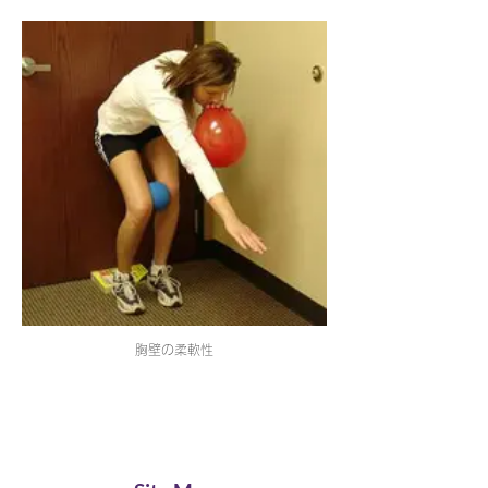
胸壁の柔軟性