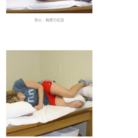
肺尖・胸壁の拡張