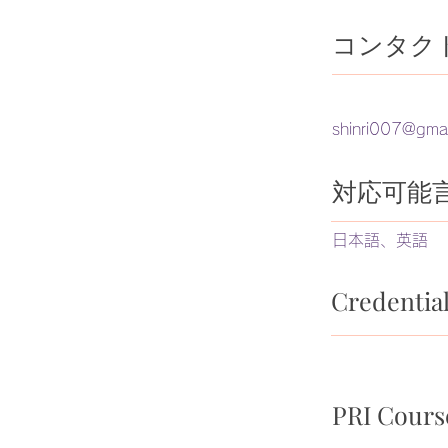
コンタク
shinri007@gma
​対応可能
日本語、英語
Credent
PRI Cou