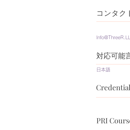
コンタク
Info@ThreeR.L
​対応可能
日本語
Credent
PRI Cou