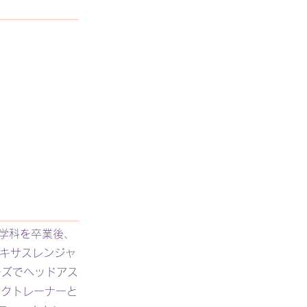
グ学科を卒業後、
テキサスレンジャ
ーズでヘッドアス
ックトレーナーと