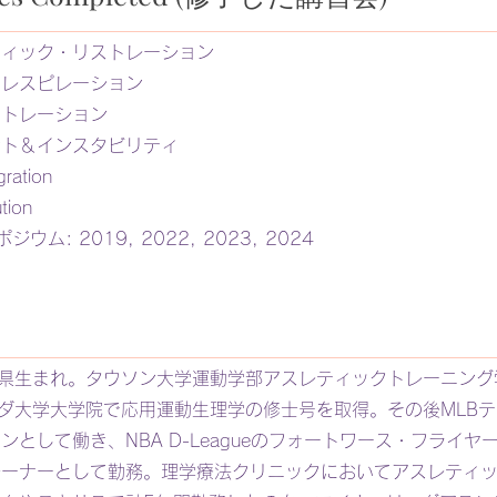
ティック・リストレーション
・レスピレーション
ストレーション
ント＆インスタビリティ
ration
tion
ンポジウム: 2019, 2022, 2023, 2024
川県生まれ。タウソン大学運動学部アスレティックトレーニン
リダ大学大学院で応用運動生理学の修士号を取得。その後MLB
ンとして働き、NBA D-Leagueのフォートワース・フライヤ
レーナーとして勤務。理学療法クリニックにおいてアスレティ