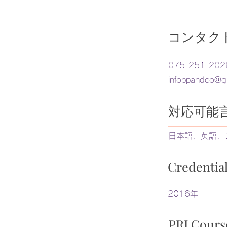
コンタク
075-251-202
infobpandco@g
​対応可能
日本語、英語、
Credent
2016年
PRI Cou