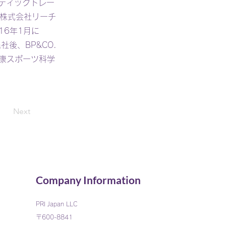
ティックトレー
は株式会社リーチ
16年1月に
で退社後、BP&CO.
健康スポーツ科学
Next
Company Information
PRI
Japan LLC
〒600-8841