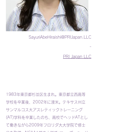
SayuriAbeHiraishi@PRIJapan.LLC
-
PRI Japan LLC
1983年東京都杉並区生まれ。東京都立西高等
学校を卒業後、2002年に渡米。テキサス州立
サンマルコス大アスレティックトレーニング
(AT)学科を卒業したのち、高校でヘッドATとし
て働きながら2009年フロリダ大大学院で修士