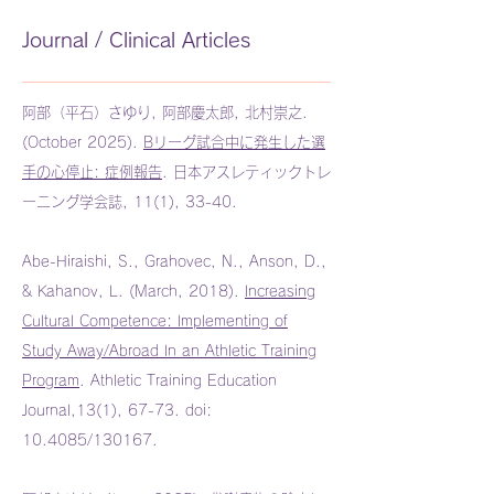
Journal / Clinical Articles
阿部（平石）さゆり, 阿部慶太郎, 北村崇之.
(October 2025).
Bリーグ試合中に発生した選
手の心停止: 症例報告
. 日本アスレティックトレ
ーニング学会誌, 11(1), 33-40.
Abe-Hiraishi, S., Grahovec, N., Anson, D.,
& Kahanov, L. (March, 2018).
Increasing
Cultural Competence: Implementing of
Study Away/Abroad In an Athletic Training
Program
.
Athletic Training Education
Journal,13(1), 67-73. doi:
10.4085/130167.