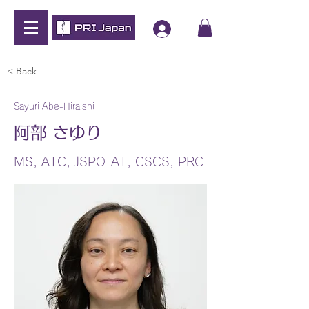
< Back
Sayuri Abe-Hiraishi
阿部 さゆり
MS, ATC, JSPO-AT, CSCS, PRC