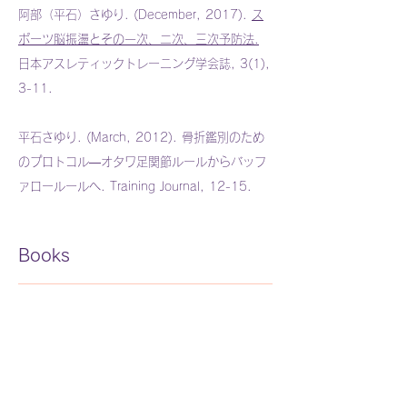
阿部（平石）さゆり. (December, 2017).
ス
ポーツ脳振盪とその一次、二次、三次予防法.
日本アスレティックトレーニング学会誌, 3(1),
3-11.
平石さゆり. (March, 2012). 骨折鑑別のため
のプロトコル―オタワ足関節ルールからバッフ
ァロールールへ. Training Journal, 12-15.
Books
『米国アスレティックトレーニング教育の今』（ブ
ックハウスHD, 2017）
Site Map
Home