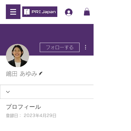
その他
フォローする
脚本
嶋田 あゆみ
プロフィール
登録日： 2023年4月29日