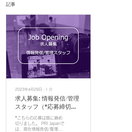
記事
2023年4月29日
∙
1
分
求人募集: 情報発信/管理
スタッフ（*応募締切
済）
*こちらの応募は既に締め
切りました。 PRI Japanで
は、現在情報発信/管理ス