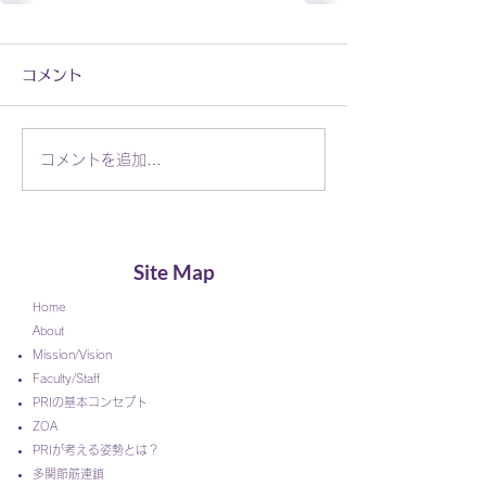
コメント
コメントを追加…
Site Map
Home
About
Mission/Vision
Faculty/Staff
PRIの基本コンセプト
ZOA
PRIが考える姿勢とは？
多関節筋連鎖