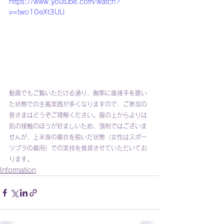
https://www.youtube.com/watch?
v=two10eXt3UU
動画でもご覧いただける通り、胸郭に直接手を置い
た状態での主義実践が多くなりますので、ご参加の
皆さまはどうぞご理解ください。服の上からよりは
肌の接触のほうが好ましいため、強制ではございま
せんが、上半身の着衣を脱いだ状態（女性はスポー
ツブラの着用）での実技を推奨させていただいてお
ります。
Information