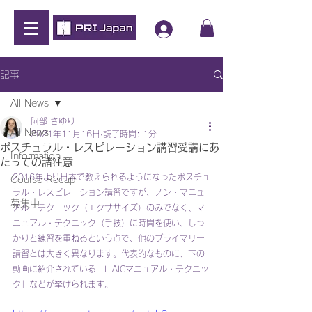
記事
All News
阿部 さゆり
All News
2021年11月16日
読了時間: 1分
ポスチュラル・レスピレーション講習受講にあ
Information
たっての諸注意
2016年より日本で教えられるようになったポスチュ
Course Recap
ラル・レスピレーション講習ですが、ノン・マニュ
募集中
アル・テクニック（エクササイズ）のみでなく、マ
ニュアル・テクニック（手技）に時間を使い、しっ
かりと練習を重ねるという点で、他のプライマリー
講習とは大きく異なります。代表的なものに、下の
動画に紹介されている「L AICマニュアル・テクニッ
ク」などが挙げられます。